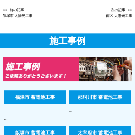
<< 前の記事
次の記事 >>
飯塚市 太陽光工事
南区 太陽光工事
施工事例
福津市 蓄電池工事
那珂川市 蓄電池工事
...
...
飯塚市 蓄電池工事
太宰府市 蓄電池工事