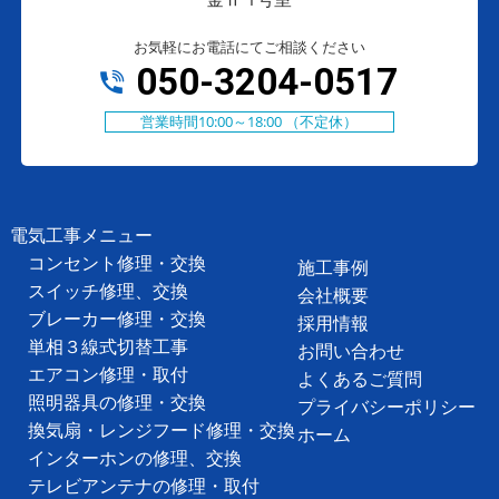
お気軽にお電話にてご相談ください
050-3204-0517
営業時間10:00～18:00 （不定休）
電気工事メニュー
コンセント修理・交換
施工事例
スイッチ修理、交換
会社概要
ブレーカー修理・交換
採用情報
単相３線式切替工事
お問い合わせ
エアコン修理・取付
よくあるご質問
照明器具の修理・交換
プライバシーポリシー
換気扇・レンジフード修理・交換
ホーム
インターホンの修理、交換
テレビアンテナの修理・取付