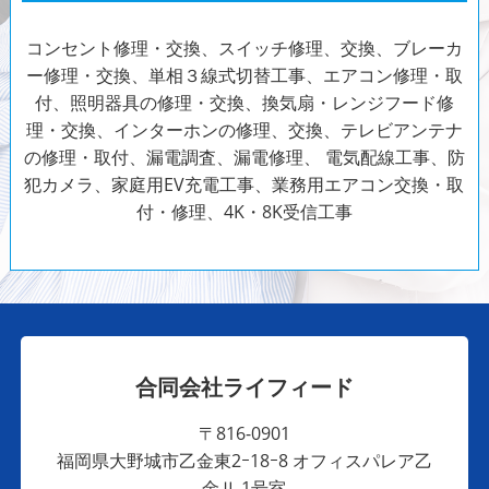
コンセント修理・交換、スイッチ修理、交換、ブレーカ
ー修理・交換、単相３線式切替工事、エアコン修理・取
付、照明器具の修理・交換、換気扇・レンジフード修
理・交換、インターホンの修理、交換、テレビアンテナ
の修理・取付、漏電調査、漏電修理、
電気配線工事、防
犯カメラ、家庭用EV充電工事、業務用エアコン交換・取
付・修理、4K・8K受信工事
合同会社ライフィード
〒816-0901
福岡県大野城市乙金東2ｰ18ｰ8 オフィスパレア乙
金Ⅱ 1号室