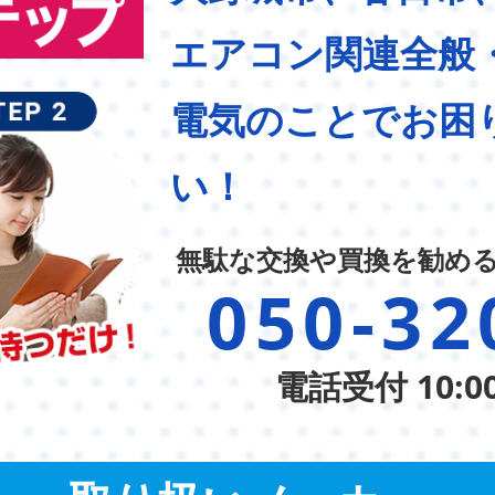
エアコン関連全般
電気のことでお困
い！
無駄な交換や買換を勧め
050-32
電話受付 10:0