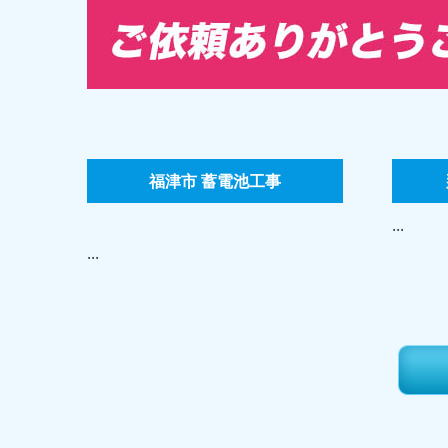
福津市 蓄電池工事
...
...