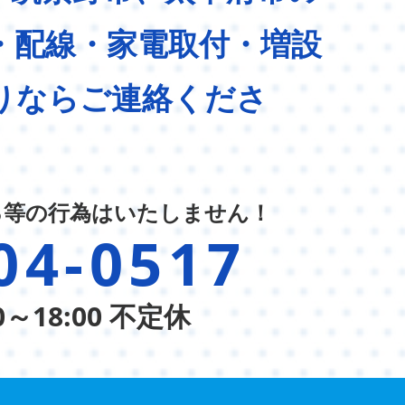
・配線・家電取付・増設
りならご連絡くださ
る等の行為はいたしません！
04-0517
0～18:00 不定休