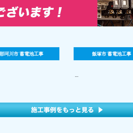
那珂川市 蓄電池工事
飯塚市 蓄電池工事
...