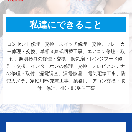
私達にできること
コンセント修理・交換、スイッチ修理、交換、ブレーカ
ー修理・交換、単相３線式切替工事、エアコン修理・取
付、照明器具の修理・交換、換気扇・レンジフード修
理・交換、インターホンの修理、交換、テレビアンテナ
の修理・取付、漏電調査、漏電修理、
電気配線工事、防
犯カメラ、家庭用EV充電工事、業務用エアコン交換・取
付・修理、4K・8K受信工事