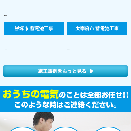
...
...
飯塚市 蓄電池工事
太宰府市 蓄電池工事
...
...