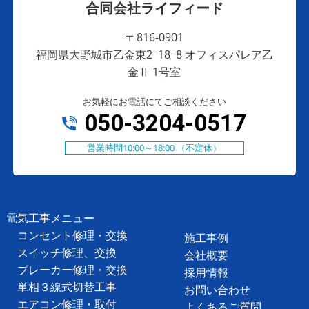
合同会社ライフィード
〒816-0901
福岡県大野城市乙金東2ｰ18ｰ8 オフィスパレア乙
金Ⅱ 1号室
お気軽にお電話にてご相談ください
050-3204-0517
営業時間10:00～18:00 （不定休）
電気工事メニュー
コンセント修理・交換
施工事例
スイッチ修理、交換
会社概要
ブレーカー修理・交換
採用情報
単相３線式切替工事
お問い合わせ
エアコン修理・取付
よくあるご質問