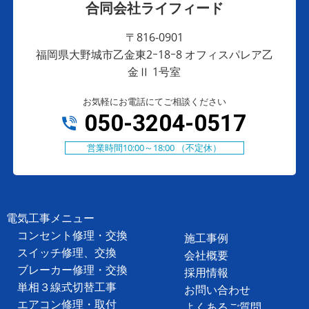
合同会社ライフィード
〒816-0901
福岡県大野城市乙金東2ｰ18ｰ8 オフィスパレア乙
金Ⅱ 1号室
お気軽にお電話にてご相談ください
050-3204-0517
営業時間10:00～18:00 （不定休）
電気工事メニュー
コンセント修理・交換
施工事例
スイッチ修理、交換
会社概要
ブレーカー修理・交換
採用情報
単相３線式切替工事
お問い合わせ
エアコン修理・取付
よくあるご質問