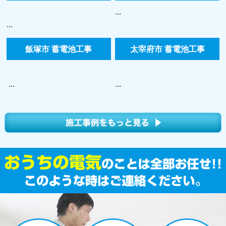
...
...
飯塚市 蓄電池工事
太宰府市 蓄電池工事
...
...