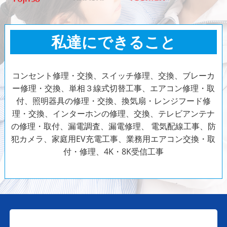
私達にできること
コンセント修理・交換、スイッチ修理、交換、ブレーカ
ー修理・交換、単相３線式切替工事、エアコン修理・取
付、照明器具の修理・交換、換気扇・レンジフード修
理・交換、インターホンの修理、交換、テレビアンテナ
の修理・取付、漏電調査、漏電修理、
電気配線工事、防
犯カメラ、家庭用EV充電工事、業務用エアコン交換・取
付・修理、4K・8K受信工事