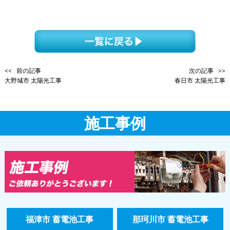
<< 前の記事
次の記事 >>
大野城市 太陽光工事
春日市 太陽光工事
施工事例
福津市 蓄電池工事
那珂川市 蓄電池工事