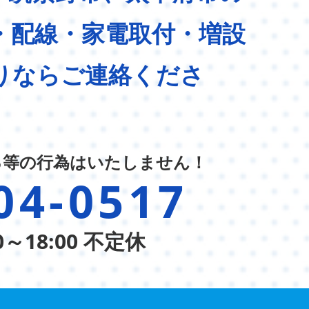
・配線・家電取付・増設
りならご連絡くださ
る等の行為はいたしません！
04-0517
0～18:00 不定休