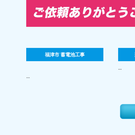
福津市 蓄電池工事
...
...