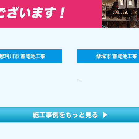
那珂川市 蓄電池工事
飯塚市 蓄電池工事
...