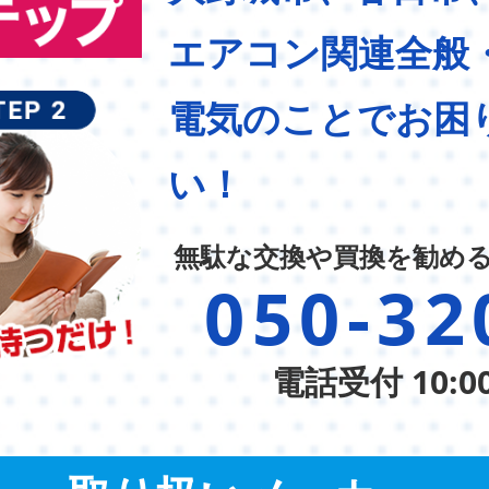
エアコン関連全般
電気のことでお困
い！
無駄な交換や買換を勧め
050-32
電話受付 10:0