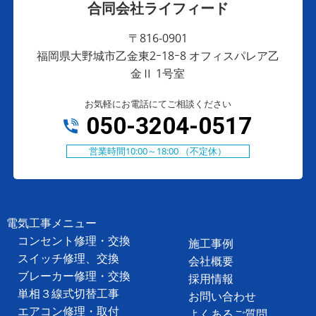
合同会社ライフィード
〒816-0901
福岡県大野城市乙金東2ｰ18ｰ8 オフィスパレア乙
金Ⅱ 1号室
お気軽にお電話にてご相談ください
050-3204-0517
営業時間10:00～18:00 （不定休）
電気工事メニュー
コンセント修理・交換
施工事例
スイッチ修理、交換
会社概要
ブレーカー修理・交換
採用情報
単相３線式切替工事
お問い合わせ
エアコン修理・取付
よくあるご質問