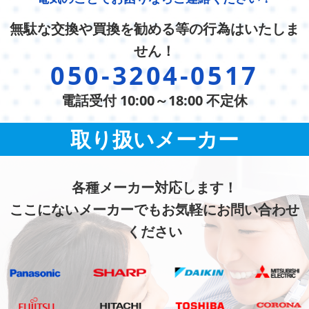
無駄な交換や買換を勧める等の行為はいたしま
せん！
050-3204-0517
電話受付 10:00～18:00 不定休
取り扱いメーカー
各種メーカー対応します！
ここにないメーカーでもお気軽にお問い合わせ
ください