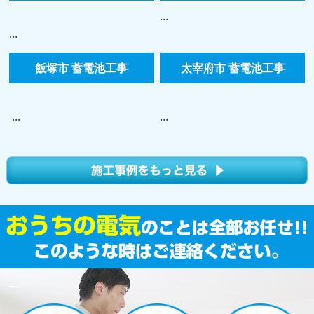
...
...
飯塚市 蓄電池工事
太宰府市 蓄電池工事
...
...