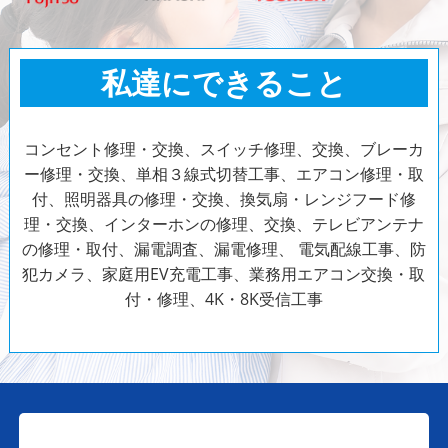
私達にできること
コンセント修理・交換、スイッチ修理、交換、ブレーカ
ー修理・交換、単相３線式切替工事、エアコン修理・取
付、照明器具の修理・交換、換気扇・レンジフード修
理・交換、インターホンの修理、交換、テレビアンテナ
の修理・取付、漏電調査、漏電修理、
電気配線工事、防
犯カメラ、家庭用EV充電工事、業務用エアコン交換・取
付・修理、4K・8K受信工事