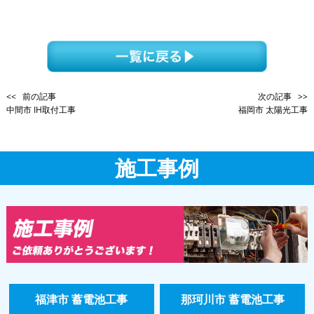
<< 前の記事
次の記事 >>
中間市 IH取付工事
福岡市 太陽光工事
施工事例
福津市 蓄電池工事
那珂川市 蓄電池工事