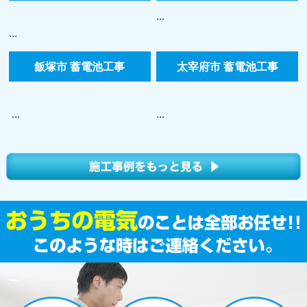
...
...
飯塚市 蓄電池工事
太宰府市 蓄電池工事
...
...