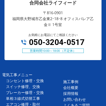
合同会社ライフィード
〒816-0901
福岡県大野城市乙金東2ｰ18ｰ8 オフィスパレア乙
金Ⅱ 1号室
お気軽にお電話にてご相談ください
050-3204-0517
営業時間10:00～18:00 （不定休）
電気工事メニュー
コンセント修理・交換
施工事例
スイッチ修理、交換
会社概要
ブレーカー修理・交換
採用情報
単相３線式切替工事
お問い合わせ
エアコン修理・取付
よくあるご質問