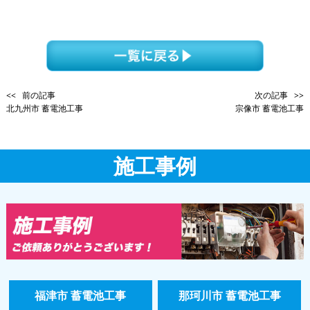
<< 前の記事
次の記事 >>
北九州市 蓄電池工事
宗像市 蓄電池工事
施工事例
福津市 蓄電池工事
那珂川市 蓄電池工事