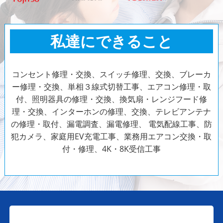
私達にできること
コンセント修理・交換、スイッチ修理、交換、ブレーカ
ー修理・交換、単相３線式切替工事、エアコン修理・取
付、照明器具の修理・交換、換気扇・レンジフード修
理・交換、インターホンの修理、交換、テレビアンテナ
の修理・取付、漏電調査、漏電修理、
電気配線工事、防
犯カメラ、家庭用EV充電工事、業務用エアコン交換・取
付・修理、4K・8K受信工事