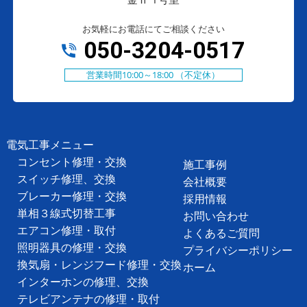
お気軽にお電話にてご相談ください
050-3204-0517
営業時間10:00～18:00 （不定休）
電気工事メニュー
コンセント修理・交換
施工事例
スイッチ修理、交換
会社概要
ブレーカー修理・交換
採用情報
単相３線式切替工事
お問い合わせ
エアコン修理・取付
よくあるご質問
照明器具の修理・交換
プライバシーポリシー
換気扇・レンジフード修理・交換
ホーム
インターホンの修理、交換
テレビアンテナの修理・取付