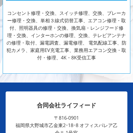
コンセント修理・交換、スイッチ修理、交換、ブレーカ
ー修理・交換、単相３線式切替工事、エアコン修理・取
付、照明器具の修理・交換、換気扇・レンジフード修
理・交換、インターホンの修理、交換、テレビアンテナ
の修理・取付、漏電調査、漏電修理、
電気配線工事、防
犯カメラ、家庭用EV充電工事、業務用エアコン交換・取
付・修理、4K・8K受信工事
合同会社ライフィード
〒816-0901
福岡県大野城市乙金東2ｰ18ｰ8 オフィスパレア乙
金Ⅱ 1号室