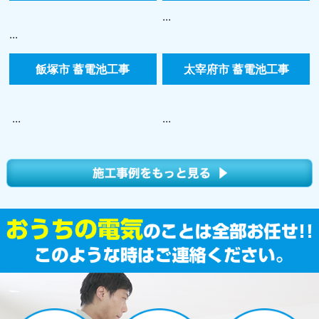
...
...
飯塚市 蓄電池工事
太宰府市 蓄電池工事
...
...