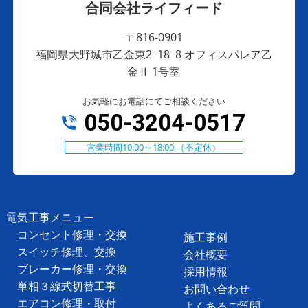
合同会社ライフィード
〒816-0901
福岡県大野城市乙金東2ｰ18ｰ8 オフィスパレア乙
金Ⅱ 1号室
お気軽にお電話にてご相談ください
050-3204-0517
営業時間10:00～18:00 （不定休）
電気工事メニュー
コンセント修理・交換
施工事例
スイッチ修理、交換
会社概要
ブレーカー修理・交換
採用情報
単相３線式切替工事
お問い合わせ
エアコン修理・取付
よくあるご質問