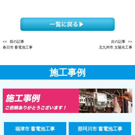
<< 前の記事
次の記事 >>
春日市 蓄電池工事
北九州市 太陽光工事
施工事例
福津市 蓄電池工事
那珂川市 蓄電池工事