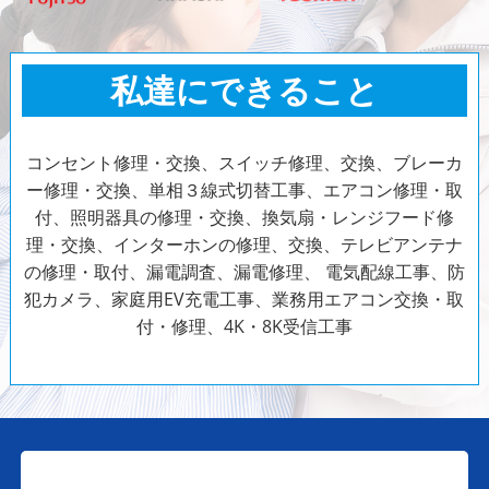
私達にできること
コンセント修理・交換、スイッチ修理、交換、ブレーカ
ー修理・交換、単相３線式切替工事、エアコン修理・取
付、照明器具の修理・交換、換気扇・レンジフード修
理・交換、インターホンの修理、交換、テレビアンテナ
の修理・取付、漏電調査、漏電修理、
電気配線工事、防
犯カメラ、家庭用EV充電工事、業務用エアコン交換・取
付・修理、4K・8K受信工事